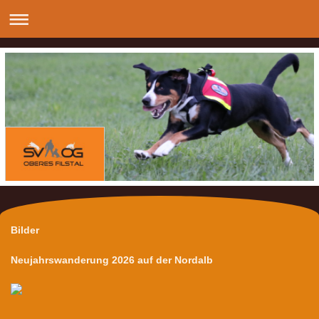
Bilder
Neujahrswanderung 2026 auf der Nordalb