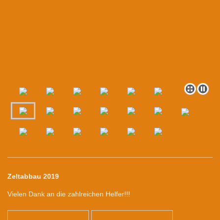
Zeltabbau 2019
Vielen Dank an die zahlreichen Helfer!!!