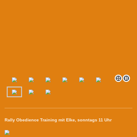
Rally Obedience Training mit Elke, sonntags 11 Uhr